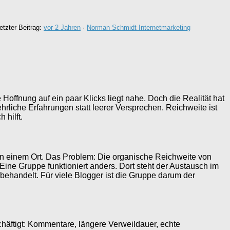
etzter Beitrag:
vor 2 Jahren
·
Norman Schmidt Internetmarketing
 Hoffnung auf ein paar Klicks liegt nahe. Doch die Realität hat
rliche Erfahrungen statt leerer Versprechen. Reichweite ist
 hilft.
e an einem Ort. Das Problem: Die organische Reichweite von
ine Gruppe funktioniert anders. Dort steht der Austausch im
behandelt. Für viele Blogger ist die Gruppe darum der
chäftigt: Kommentare, längere Verweildauer, echte