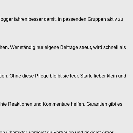
 Blogger fahren besser damit, in passenden Gruppen aktiv zu
chen. Wer ständig nur eigene Beiträge streut, wird schnell als
n. Ohne diese Pflege bleibt sie leer. Starte lieber klein und
echte Reaktionen und Kommentare helfen. Garantien gibt es
Charakter, verlierst du Vertrauen und riskierst Ärger.