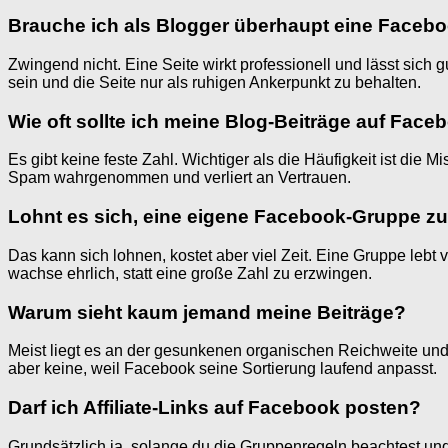
Brauche ich als Blogger überhaupt eine Facebo
Zwingend nicht. Eine Seite wirkt professionell und lässt sich 
sein und die Seite nur als ruhigen Ankerpunkt zu behalten.
Wie oft sollte ich meine Blog-Beiträge auf Face
Es gibt keine feste Zahl. Wichtiger als die Häufigkeit ist die 
Spam wahrgenommen und verliert an Vertrauen.
Lohnt es sich, eine eigene Facebook-Gruppe z
Das kann sich lohnen, kostet aber viel Zeit. Eine Gruppe lebt 
wachse ehrlich, statt eine große Zahl zu erzwingen.
Warum sieht kaum jemand meine Beiträge?
Meist liegt es an der gesunkenen organischen Reichweite und 
aber keine, weil Facebook seine Sortierung laufend anpasst.
Darf ich Affiliate-Links auf Facebook posten?
Grundsätzlich ja, solange du die Gruppenregeln beachtest und 