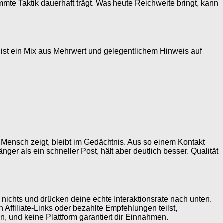
mmte Taktik dauerhaft trägt. Was heute Reichweite bringt, kann
 ist ein Mix aus Mehrwert und gelegentlichem Hinweis auf
 Mensch zeigt, bleibt im Gedächtnis. Aus so einem Kontakt
nger als ein schneller Post, hält aber deutlich besser. Qualität
nichts und drücken deine echte Interaktionsrate nach unten.
filiate-Links oder bezahlte Empfehlungen teilst,
n, und keine Plattform garantiert dir Einnahmen.