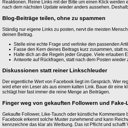
Reaktionen. Reine Links mit der Bitte um einen Klick werden eh
nach dem nächsten Update wieder anders aussehen. Deshalb ist
Blog-Beiträge teilen, ohne zu spammen
Ständig nur eigene Links zu posten, nervt die meisten Mensc
deinen Beitrag.
Stelle eine echte Frage und verlinke den passenden Arti
Fasse den Kern deines Beitrags kurz zusammen, statt nur
Halte dich an die Regeln jeder Gruppe. Viele erlauben
Antworte auf Rückfragen, statt nach dem Posten wieder
Diskussionen statt reiner Linkschleuder
Der eigentliche Wert von Facebook liegt im Gespräch. Wer reg
wird eher ein Leser als aus einem kalten Link. Baue dir eine kl
schlägt hier fast immer die reine Menge an Beiträgen.
Finger weg von gekauften Followern und Fake-
Gekaufte Follower, Like-Tausch oder künstliche Kommentare br
Facebook erkennt solche Muster zunehmend und kann Reichweit
kennzeichne das klar als Werbung. Das ist Pflicht und schafft