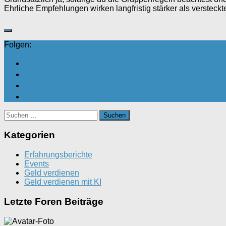
Ehrliche Empfehlungen wirken langfristig stärker als versteck
Folgen:
Suchen
nach:
Kategorien
Erfahrungsberichte
Events
Geld verdienen
Geld verdienen mit KI
Letzte Foren Beiträge