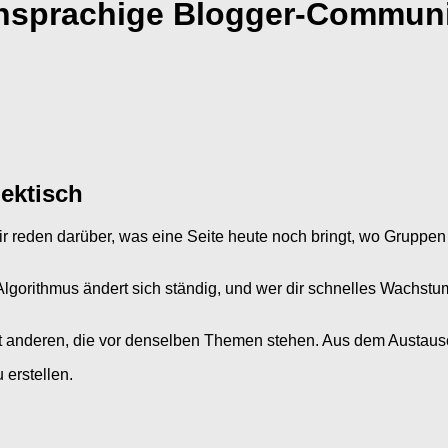
chsprachige Blogger-Commun
hektisch
r reden darüber, was eine Seite heute noch bringt, wo Gruppen 
gorithmus ändert sich ständig, und wer dir schnelles Wachstum od
mit anderen, die vor denselben Themen stehen. Aus dem Austaus
erstellen.