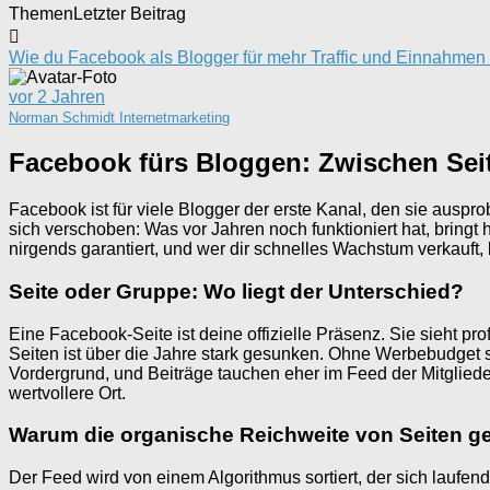
Themen
Letzter Beitrag
Wie du Facebook als Blogger für mehr Traffic und Einnahmen 
vor 2 Jahren
Norman Schmidt Internetmarketing
Facebook fürs Bloggen: Zwischen Sei
Facebook ist für viele Blogger der erste Kanal, den sie ausprob
sich verschoben: Was vor Jahren noch funktioniert hat, bring
nirgends garantiert, und wer dir schnelles Wachstum verkauft, b
Seite oder Gruppe: Wo liegt der Unterschied?
Eine Facebook-Seite ist deine offizielle Präsenz. Sie sieht p
Seiten ist über die Jahre stark gesunken. Ohne Werbebudget s
Vordergrund, und Beiträge tauchen eher im Feed der Mitgliede
wertvollere Ort.
Warum die organische Reichweite von Seiten g
Der Feed wird von einem Algorithmus sortiert, der sich laufe