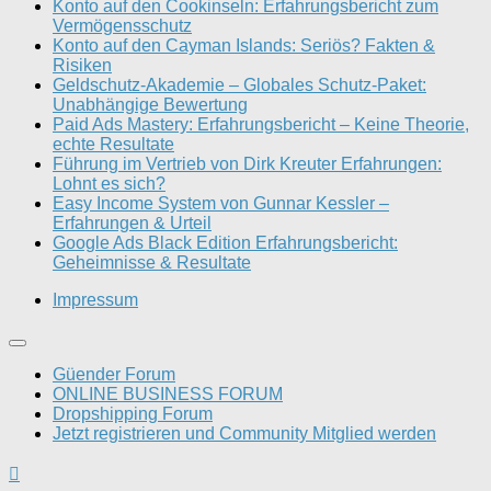
Konto auf den Cookinseln: Erfahrungsbericht zum
Vermögensschutz
Konto auf den Cayman Islands: Seriös? Fakten &
Risiken
Geldschutz-Akademie – Globales Schutz-Paket:
Unabhängige Bewertung
Paid Ads Mastery: Erfahrungsbericht – Keine Theorie,
echte Resultate
Führung im Vertrieb von Dirk Kreuter Erfahrungen:
Lohnt es sich?
Easy Income System von Gunnar Kessler –
Erfahrungen & Urteil
Google Ads Black Edition Erfahrungsbericht:
Geheimnisse & Resultate
Impressum
Güender Forum
ONLINE BUSINESS FORUM
Dropshipping Forum
Jetzt registrieren und Community Mitglied werden