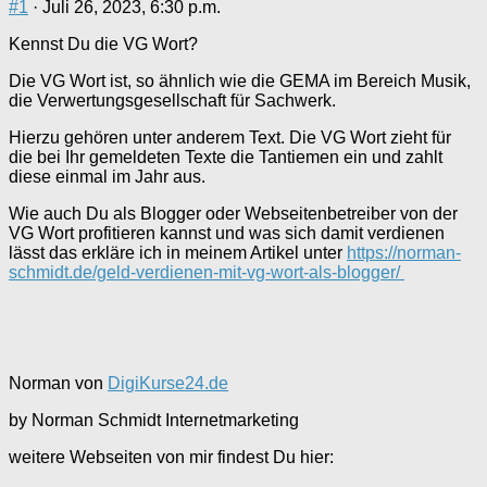
#1
· Juli 26, 2023, 6:30 p.m.
Kennst Du die VG Wort?
Die VG Wort ist, so ähnlich wie die GEMA im Bereich Musik,
die Verwertungsgesellschaft für Sachwerk.
Hierzu gehören unter anderem Text. Die VG Wort zieht für
die bei Ihr gemeldeten Texte die Tantiemen ein und zahlt
diese einmal im Jahr aus.
Wie auch Du als Blogger oder Webseitenbetreiber von der
VG Wort profitieren kannst und was sich damit verdienen
lässt das erkläre ich in meinem Artikel unter
https://norman-
schmidt.de/geld-verdienen-mit-vg-wort-als-blogger/
Norman von
DigiKurse24.de
by Norman Schmidt Internetmarketing
weitere Webseiten von mir findest Du hier: