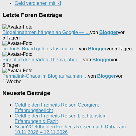
Geld verdienen mit KI
Letzte Foren Beiträge
Blogeinnahmen hängen an Google — …
von
Blogger
vor
5 Tagen
Im Tools-Board geht es fast nur u …
von
Blogger
vor 5 Tagen
Eigentlich kein Video-Thema, aber …
von
Blogger
vor
6 Tagen
Permalink-Chaos im Blog aufräumen …
von
Blogger
vor
1 Woche
Neueste Beiträge
Geldhelden Freiheits Reisen Georgien:
Erfahrungsbericht
Geldhelden Freiheits Reisen Liechtenstein:
Erfahrungen & Fazit
Scam?Geldhelden Freiheits Reisen nach Dubai am
10.11.2026 – 12.11.2026