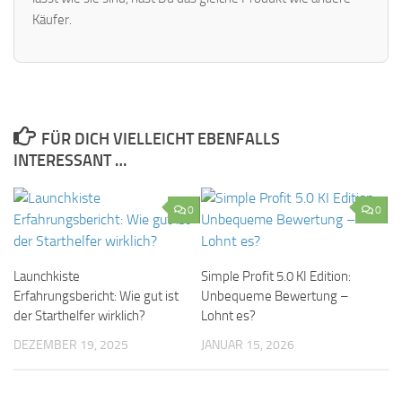
Käufer.
FÜR DICH VIELLEICHT EBENFALLS
INTERESSANT …
0
0
Launchkiste
Simple Profit 5.0 KI Edition:
Erfahrungsbericht: Wie gut ist
Unbequeme Bewertung –
der Starthelfer wirklich?
Lohnt es?
DEZEMBER 19, 2025
JANUAR 15, 2026