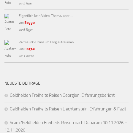
vor 5 Tagen
Eigentlich kein Video-Thema, aber …
von
Blogger
vor 6 Tagen
Permalink-Chaos im Blog aufräumen …
von
Blogger
vor 1 Woche
NEUESTE BEITRÄGE
Geldhelden Freiheits Reisen Georgien: Erfahrungsbericht
Geldhelden Freiheits Reisen Liechtenstein: Erfahrungen & Fazit
Scam?Geldhelden Freiheits Reisen nach Dubai am 10.11.2026 –
12.11.2026