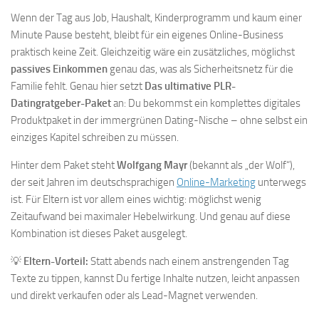
Wenn der Tag aus Job, Haushalt, Kinderprogramm und kaum einer
Minute Pause besteht, bleibt für ein eigenes Online-Business
praktisch keine Zeit. Gleichzeitig wäre ein zusätzliches, möglichst
passives Einkommen
genau das, was als Sicherheitsnetz für die
Familie fehlt. Genau hier setzt
Das ultimative PLR-
Datingratgeber-Paket
an: Du bekommst ein komplettes digitales
Produktpaket in der immergrünen Dating-Nische – ohne selbst ein
einziges Kapitel schreiben zu müssen.
Hinter dem Paket steht
Wolfgang Mayr
(bekannt als „der Wolf“),
der seit Jahren im deutschsprachigen
Online-Marketing
unterwegs
ist. Für Eltern ist vor allem eines wichtig: möglichst wenig
Zeitaufwand bei maximaler Hebelwirkung. Und genau auf diese
Kombination ist dieses Paket ausgelegt.
💡
Eltern-Vorteil:
Statt abends nach einem anstrengenden Tag
Texte zu tippen, kannst Du fertige Inhalte nutzen, leicht anpassen
und direkt verkaufen oder als Lead-Magnet verwenden.