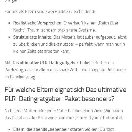
bringen.
Für uns als Eltern sind zwei Punkte entscheidend:
Realistische Versprechen:
Er verkauft keinen „Reich über
Nacht“-Traum, sondern praxisnahe Systeme.
Strukturierte Inhalte:
Das Material ist sauber aufgebaut, leicht
zu überblicken und direkt nutzbar – perfekt, wenn man nur in
kleinen Zeitslots arbeiten kann.
Mit
Das ultimative PLR-Datingratgeber-Paket
liefert er ein
Werkzeug, das vor allem eins spart:
Zeit
– die knappste Ressource
im Familienalltag.
Für welche Eltern eignet sich Das ultimative
PLR-Datingratgeber-Paket besonders?
Nicht jede Mutter oder jeder Vater hat dieselben Ziele. Wir haben
das Paket aus der Brille verschiedener „Eltern-Typen“ betrachtet:
Eltern, die abends „nebenbei“ starten wollen:
Du hast