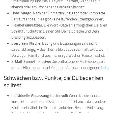
Strukturierung und Basis-Layout – perfekt, wenn Du nur
abends oder am Wochenende arbeiten kannst.
Hohe Marge:
Nach der Einmalzahlung gehört der komplette
Verkaufserlös
Dir
, es gibt keine laufenden Lizenzgebühren.
Flexibel einsetzbar:
Die Word-Dateien ermöglichen Dir, alles
Schritt für Schritt an Deinen Stil, Deine Sprache und Dein
Branding anzupassen.
Evergreen-Nische:
Dating und Beziehungen sind nicht
saisonabhängig – das Thema bleibt auch dann attraktiv, wenn
Du wegen Familienchaos mal einige Wochen Pause machst.
E-Mail-Funnel inklusive:
Die enthaltene E-Mail-Serie spart
gerade Eltern enorm viel Zeit beim Aufbau einer eigenen
Liste
.
Schwächen bzw. Punkte, die Du bedenken
solltest
Individuelle Anpassung ist sinnvoll:
Wenn Du die Inhalte
komplett unverändert lässt, besteht die Chance, dass andere
Käufer sehr ähnliche Produkte anbieten. Besser: Einleitung,