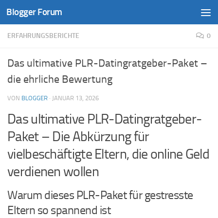
Blogger Forum
Zum Inhalt springen
ERFAHRUNGSBERICHTE
0
Das ultimative PLR-Datingratgeber-Paket –
die ehrliche Bewertung
VON
BLOGGER
·
JANUAR 13, 2026
Das ultimative PLR-Datingratgeber-
Paket – Die Abkürzung für
vielbeschäftigte Eltern, die online Geld
verdienen wollen
Warum dieses PLR-Paket für gestresste
Eltern so spannend ist