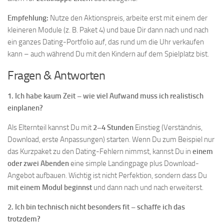
Empfehlung:
Nutze den Aktionspreis, arbeite erst mit einem der
kleineren Module (z. B. Paket 4) und baue Dir dann nach und nach
ein ganzes Dating-Portfolio auf, das rund um die Uhr verkaufen
kann – auch während Du mit den Kindern auf dem Spielplatz bist.
Fragen & Antworten
1. Ich habe kaum Zeit – wie viel Aufwand muss ich realistisch
einplanen?
Als Elternteil kannst Du mit
2–4 Stunden
Einstieg (Verständnis,
Download, erste Anpassungen) starten. Wenn Du zum Beispiel nur
das Kurzpaket zu den Dating-Fehlern nimmst, kannst Du in
einem
oder zwei Abenden
eine simple Landingpage plus Download-
Angebot aufbauen. Wichtig ist nicht Perfektion, sondern dass Du
mit einem Modul beginnst
und dann nach und nach erweiterst.
2. Ich bin technisch nicht besonders fit – schaffe ich das
trotzdem?