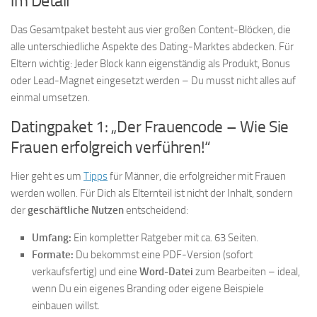
im Detail
Das Gesamtpaket besteht aus vier großen Content-Blöcken, die
alle unterschiedliche Aspekte des Dating-Marktes abdecken. Für
Eltern wichtig: Jeder Block kann eigenständig als Produkt, Bonus
oder Lead-Magnet eingesetzt werden – Du musst nicht alles auf
einmal umsetzen.
Datingpaket 1: „Der Frauencode – Wie Sie
Frauen erfolgreich verführen!“
Hier geht es um
Tipps
für Männer, die erfolgreicher mit Frauen
werden wollen. Für Dich als Elternteil ist nicht der Inhalt, sondern
der
geschäftliche Nutzen
entscheidend:
Umfang:
Ein kompletter Ratgeber mit ca. 63 Seiten.
Formate:
Du bekommst eine PDF-Version (sofort
verkaufsfertig) und eine
Word-Datei
zum Bearbeiten – ideal,
wenn Du ein eigenes Branding oder eigene Beispiele
einbauen willst.