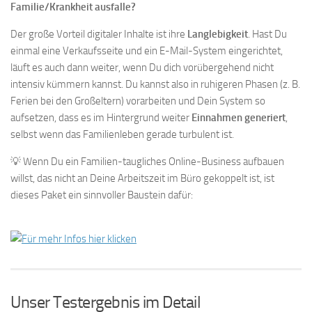
Familie/Krankheit ausfalle?
Der große Vorteil digitaler Inhalte ist ihre
Langlebigkeit
. Hast Du
einmal eine Verkaufsseite und ein E-Mail-System eingerichtet,
läuft es auch dann weiter, wenn Du dich vorübergehend nicht
intensiv kümmern kannst. Du kannst also in ruhigeren Phasen (z. B.
Ferien bei den Großeltern) vorarbeiten und Dein System so
aufsetzen, dass es im Hintergrund weiter
Einnahmen generiert
,
selbst wenn das Familienleben gerade turbulent ist.
💡 Wenn Du ein Familien-taugliches Online-Business aufbauen
willst, das nicht an Deine Arbeitszeit im Büro gekoppelt ist, ist
dieses Paket ein sinnvoller Baustein dafür:
Unser Testergebnis im Detail