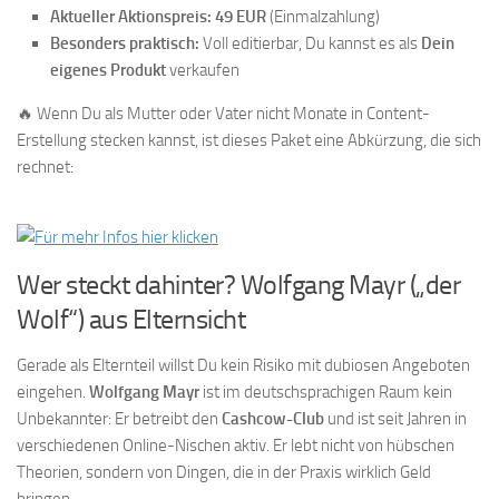
Aktueller Aktionspreis:
49 EUR
(Einmalzahlung)
Besonders praktisch:
Voll editierbar, Du kannst es als
Dein
eigenes Produkt
verkaufen
🔥 Wenn Du als Mutter oder Vater nicht Monate in Content-
Erstellung stecken kannst, ist dieses Paket eine Abkürzung, die sich
rechnet:
Wer steckt dahinter? Wolfgang Mayr („der
Wolf“) aus Elternsicht
Gerade als Elternteil willst Du kein Risiko mit dubiosen Angeboten
eingehen.
Wolfgang Mayr
ist im deutschsprachigen Raum kein
Unbekannter: Er betreibt den
Cashcow-Club
und ist seit Jahren in
verschiedenen Online-Nischen aktiv. Er lebt nicht von hübschen
Theorien, sondern von Dingen, die in der Praxis wirklich Geld