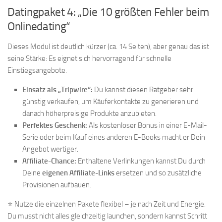
Datingpaket 4: „Die 10 größten Fehler beim
Onlinedating“
Dieses Modul ist deutlich kürzer (ca. 14 Seiten), aber genau das ist
seine Stärke: Es eignet sich hervorragend für schnelle
Einstiegsangebote.
Einsatz als „Tripwire“:
Du kannst diesen Ratgeber sehr
günstig verkaufen, um Käuferkontakte zu generieren und
danach höherpreisige Produkte anzubieten.
Perfektes Geschenk:
Als kostenloser Bonus in einer E-Mail-
Serie oder beim Kauf eines anderen E-Books macht er Dein
Angebot wertiger.
Affiliate-Chance:
Enthaltene Verlinkungen kannst Du durch
Deine
eigenen Affiliate-Links
ersetzen und so zusätzliche
Provisionen aufbauen.
⭐ Nutze die einzelnen Pakete flexibel – je nach Zeit und Energie.
Du musst nicht alles gleichzeitig launchen, sondern kannst Schritt