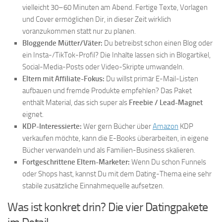
vielleicht 30–60 Minuten am Abend. Fertige Texte, Vorlagen
und Cover ermöglichen Dir, in dieser Zeit wirklich
voranzukommen statt nur zu planen.
Bloggende Mütter/Väter:
Du betreibst schon einen Blog oder
ein Insta-/TikTok-Profil? Die Inhalte lassen sich in Blogartikel,
Social-Media-Posts oder Video-Skripte umwandeln.
Eltern mit Affiliate-Fokus:
Du willst primär E-Mail-Listen
aufbauen und fremde Produkte empfehlen? Das Paket
enthält Material, das sich super als
Freebie / Lead-Magnet
eignet.
KDP-Interessierte:
Wer gern Bücher über
Amazon
KDP
verkaufen möchte, kann die E-Books überarbeiten, in eigene
Bücher verwandeln und als Familien-Business skalieren.
Fortgeschrittene Eltern-Marketer:
Wenn Du schon Funnels
oder Shops hast, kannst Du mit dem Dating-Thema eine sehr
stabile zusätzliche Einnahmequelle aufsetzen.
Was ist konkret drin? Die vier Datingpakete