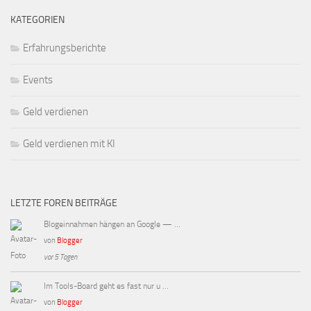
KATEGORIEN
Erfahrungsberichte
Events
Geld verdienen
Geld verdienen mit KI
LETZTE FOREN BEITRÄGE
Blogeinnahmen hängen an Google — …
von
Blogger
vor 5 Tagen
Im Tools-Board geht es fast nur u …
von
Blogger