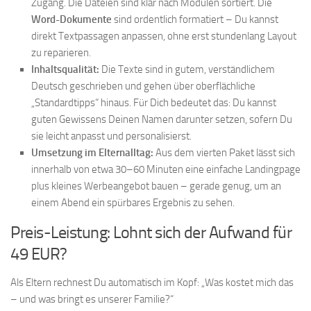
Zugang. Die Dateien sind klar nach Modulen sortiert. Die
Word-Dokumente
sind ordentlich formatiert – Du kannst
direkt Textpassagen anpassen, ohne erst stundenlang Layout
zu reparieren.
Inhaltsqualität:
Die Texte sind in gutem, verständlichem
Deutsch geschrieben und gehen über oberflächliche
„Standardtipps“ hinaus. Für Dich bedeutet das: Du kannst
guten Gewissens Deinen Namen darunter setzen, sofern Du
sie leicht anpasst und personalisierst.
Umsetzung im Elternalltag:
Aus dem vierten Paket lässt sich
innerhalb von etwa 30–60 Minuten eine einfache Landingpage
plus kleines Werbeangebot bauen – gerade genug, um an
einem Abend ein spürbares Ergebnis zu sehen.
Preis-Leistung: Lohnt sich der Aufwand für
49 EUR?
Als Eltern rechnest Du automatisch im Kopf: „Was kostet mich das
– und was bringt es unserer Familie?“