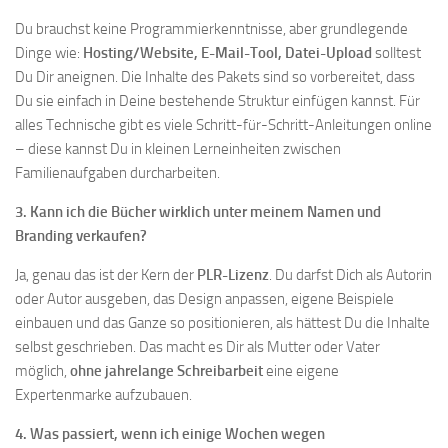
Du brauchst keine Programmierkenntnisse, aber grundlegende
Dinge wie:
Hosting/Website, E-Mail-Tool, Datei-Upload
solltest
Du Dir aneignen. Die Inhalte des Pakets sind so vorbereitet, dass
Du sie einfach in Deine bestehende Struktur einfügen kannst. Für
alles Technische gibt es viele Schritt-für-Schritt-Anleitungen online
– diese kannst Du in kleinen Lerneinheiten zwischen
Familienaufgaben durcharbeiten.
3. Kann ich die Bücher wirklich unter meinem Namen und
Branding verkaufen?
Ja, genau das ist der Kern der
PLR-Lizenz
. Du darfst Dich als Autorin
oder Autor ausgeben, das Design anpassen, eigene Beispiele
einbauen und das Ganze so positionieren, als hättest Du die Inhalte
selbst geschrieben. Das macht es Dir als Mutter oder Vater
möglich,
ohne jahrelange Schreibarbeit
eine eigene
Expertenmarke aufzubauen.
4. Was passiert, wenn ich einige Wochen wegen