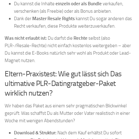
Du kannst die Inhalte
einzeln oder als Bundle
verkaufen,
verschenken (als Freebie) oder als Bonus anbieten.
Dank der
Master Resale Rights
kannst Du sogar anderen das
Recht verkaufen, diese Produkte weiterzuverkaufen.
Was nicht erlaubt ist:
Du darfst die
Rechte
selbst (also
PLR-/Resale-Rechte) nicht einfach kostenlos weitergeben – aber
Du kannst die E-Books natürlich sehr wohl als Produkt oder Lead-
Magnet nutzen.
Eltern-Praxistest: Wie gut lässt sich Das
ultimative PLR-Datingratgeber-Paket
wirklich nutzen?
Wir haben das Paket aus einem sehr pragmatischen Blickwinkel
geprüft: Was schaffst Du als Mutter oder Vater realistisch in einer
Woche mit wenigen Abendstunden?
Download & Struktur:
Nach dem Kauf erhältst Du sofort