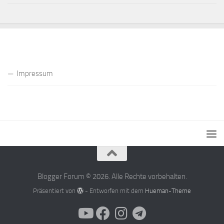
Impressum
Blogger Forum © 2026. Alle Rechte vorbehalten.
Präsentiert von
- Entworfen mit dem
Hueman-Theme