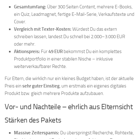
Gesamtumfang:
Über 300 Seiten Content, mehrere E-Books,
ein Quiz, Leadmagnet, fertige E-Mail-Serie, Verkaufstexte und
Cover.
Vergleich mit Texter-Kosten:
Würdest Du das extern
schreiben lassen, landest Du schnell bei 2.000–3.000 EUR
oder mehr.
Aktionspreis:
Für
49 EUR
bekommst Du ein komplettes
Produktportfolio in einer stabilen Nische – inklusive
weiterverkaufbarer Rechte.
Für Eltern, die wirklich nur ein kleines Budget haben, ist der aktuelle
Preis ein
sehr guter Einstieg
, um erstmals ein eigenes digitales
Produkt bzw. gleich mehrere Produkte aufzubauen.
Vor- und Nachteile – ehrlich aus Elternsicht
Stärken des Pakets
Massive Zeitersparnis:
Du überspringst Recherche, Rohtexte,