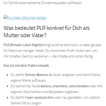
für Schritt automatisierte Einnahmequellen aufbauen:
Was bedeutet PLR konkret für Dich als
Mutter oder Vater?
PLR (Private Label Rights)
klingt erstmal technisch, ist aber gerade
für Eltern ein riesiger Hebel. Du musst kein Profi-Autor sein, um
mit Inhalten Geld zu verdienen – die Inhalte sind schon fertig.
Das ist mit dem Paket erlaubt:
Du darfst
Deinen Namen
als Autor angeben und damit Deine
eigene Marke aufbauen.
Du kannst die Texte
kürzen, erweitern, umschreiben
oder mit
eigenen Geschichten und Beispielen ergänzen.
Du darfst
Cover austauschen
oder neu gestalten, um optisch
Deinen Stil zu zeigen.