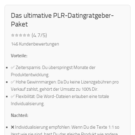
Das ultimative PLR-Datingratgeber-
Paket
⭐⭐⭐⭐⭐ (4.7/5)
146 Kundenbewertungen
Vorteile:
✅ Zeitersparnis: Du überspringst Monate der
Produktentwicklung.
✅ Hohe Gewinnmargen: Da Du keine Lizenzgebühren pro
Verkauf zahlst, gehört der Umsatz zu 100% Dir.
✅ Flexibilität: Die Word-Dateien erlauben eine totale
Individualisierung.
Nachteil:
❌ Individualisierung empfohlen: Wenn Du die Texte 1:1 so
lässt wie sie sind, hast Du das gleiche Produkt wie andere