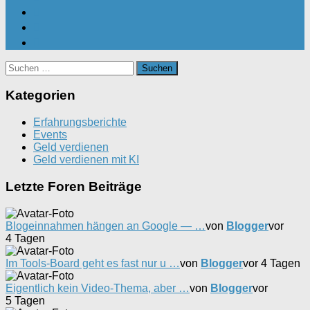
Suchen
nach:
Kategorien
Erfahrungsberichte
Events
Geld verdienen
Geld verdienen mit KI
Letzte Foren Beiträge
Blogeinnahmen hängen an Google — …
von
Blogger
vor
4 Tagen
Im Tools-Board geht es fast nur u …
von
Blogger
vor 4 Tagen
Eigentlich kein Video-Thema, aber …
von
Blogger
vor
5 Tagen