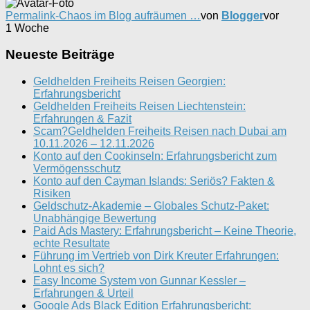
Permalink-Chaos im Blog aufräumen …
von
Blogger
vor
1 Woche
Neueste Beiträge
Geldhelden Freiheits Reisen Georgien:
Erfahrungsbericht
Geldhelden Freiheits Reisen Liechtenstein:
Erfahrungen & Fazit
Scam?Geldhelden Freiheits Reisen nach Dubai am
10.11.2026 – 12.11.2026
Konto auf den Cookinseln: Erfahrungsbericht zum
Vermögensschutz
Konto auf den Cayman Islands: Seriös? Fakten &
Risiken
Geldschutz-Akademie – Globales Schutz-Paket:
Unabhängige Bewertung
Paid Ads Mastery: Erfahrungsbericht – Keine Theorie,
echte Resultate
Führung im Vertrieb von Dirk Kreuter Erfahrungen:
Lohnt es sich?
Easy Income System von Gunnar Kessler –
Erfahrungen & Urteil
Google Ads Black Edition Erfahrungsbericht: