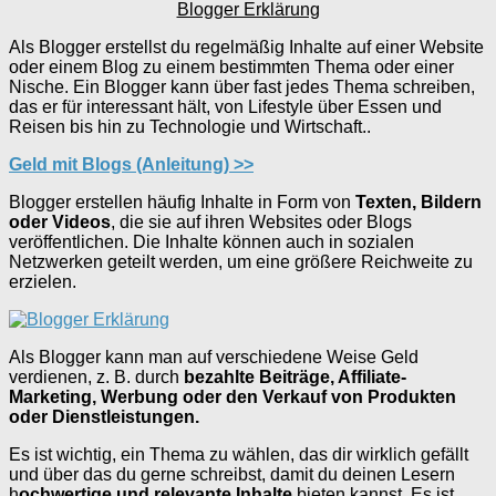
Blogger Erklärung
Als Blogger erstellst du regelmäßig Inhalte auf einer Website
oder einem Blog zu einem bestimmten Thema oder einer
Nische. Ein Blogger kann über fast jedes Thema schreiben,
das er für interessant hält, von Lifestyle über Essen und
Reisen bis hin zu Technologie und Wirtschaft..
Geld mit Blogs (Anleitung) >>
Blogger erstellen häufig Inhalte in Form von
Texten, Bildern
oder Videos
, die sie auf ihren Websites oder Blogs
veröffentlichen. Die Inhalte können auch in sozialen
Netzwerken geteilt werden, um eine größere Reichweite zu
erzielen.
Als Blogger kann man auf verschiedene Weise Geld
verdienen, z. B. durch
bezahlte Beiträge, Affiliate-
Marketing, Werbung oder den Verkauf von Produkten
oder Dienstleistungen.
Es ist wichtig, ein Thema zu wählen, das dir wirklich gefällt
und über das du gerne schreibst, damit du deinen Lesern
h
ochwertige und relevante Inhalte
bieten kannst. Es ist