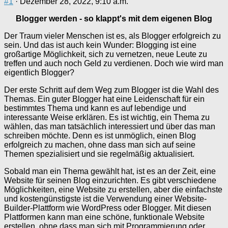
#1
· Dezember 28, 2022, 9:10 a.m.
Blogger werden - so klappt's mit dem eigenen Blog
Der Traum vieler Menschen ist es, als Blogger erfolgreich zu
sein. Und das ist auch kein Wunder: Blogging ist eine
großartige Möglichkeit, sich zu vernetzen, neue Leute zu
treffen und auch noch Geld zu verdienen. Doch wie wird man
eigentlich Blogger?
Der erste Schritt auf dem Weg zum Blogger ist die Wahl des
Themas. Ein guter Blogger hat eine Leidenschaft für ein
bestimmtes Thema und kann es auf lebendige und
interessante Weise erklären. Es ist wichtig, ein Thema zu
wählen, das man tatsächlich interessiert und über das man
schreiben möchte. Denn es ist unmöglich, einen Blog
erfolgreich zu machen, ohne dass man sich auf seine
Themen spezialisiert und sie regelmäßig aktualisiert.
Sobald man ein Thema gewählt hat, ist es an der Zeit, eine
Website für seinen Blog einzurichten. Es gibt verschiedene
Möglichkeiten, eine Website zu erstellen, aber die einfachste
und kostengünstigste ist die Verwendung einer Website-
Builder-Plattform wie WordPress oder Blogger. Mit diesen
Plattformen kann man eine schöne, funktionale Website
erstellen, ohne dass man sich mit Programmierung oder