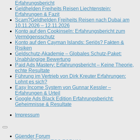
Erfahrungsbericht
Geldhelden Freiheits Reisen Liechtenstein:
Erfahrungen & Fazit
Scam?Geldhelden Freiheits Reisen nach Dubai am
10.11.2026 – 12.11.2026
Konto auf den Cookinseln: Erfahrungsbericht zum
Vermögensschutz
Konto auf den Cayman Islands: Seriös? Fakten &
Risiken
Geldschutz-Akademie – Globales Schutz-Paket:
Unabhängige Bewertung
Paid Ads Mastery: Erfahrungsbericht – Keine Theorie,
echte Resultate
Führung im Vertrieb von Dirk Kreuter Erfahrungen:
Lohnt es sich?
Easy Income System von Gunnar Kessler –
Erfahrungen & Urteil
Google Ads Black Edition Erfahrungsbericht:
Geheimnisse & Resultate
Impressum
Güender Forum