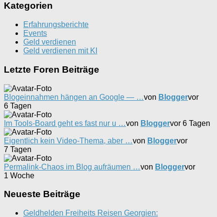
Kategorien
Erfahrungsberichte
Events
Geld verdienen
Geld verdienen mit KI
Letzte Foren Beiträge
Blogeinnahmen hängen an Google — …
von
Blogger
vor
6 Tagen
Im Tools-Board geht es fast nur u …
von
Blogger
vor 6 Tagen
Eigentlich kein Video-Thema, aber …
von
Blogger
vor
7 Tagen
Permalink-Chaos im Blog aufräumen …
von
Blogger
vor
1 Woche
Neueste Beiträge
Geldhelden Freiheits Reisen Georgien: