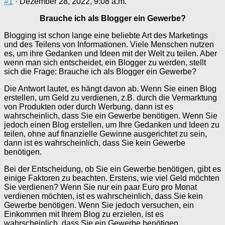
#1
· Dezember 28, 2022, 9:08 a.m.
Brauche ich als Blogger ein Gewerbe?
Blogging ist schon lange eine beliebte Art des Marketings
und des Teilens von Informationen. Viele Menschen nutzen
es, um ihre Gedanken und Ideen mit der Welt zu teilen. Aber
wenn man sich entscheidet, ein Blogger zu werden, stellt
sich die Frage: Brauche ich als Blogger ein Gewerbe?
Die Antwort lautet, es hängt davon ab. Wenn Sie einen Blog
erstellen, um Geld zu verdienen, z.B. durch die Vermarktung
von Produkten oder durch Werbung, dann ist es
wahrscheinlich, dass Sie ein Gewerbe benötigen. Wenn Sie
jedoch einen Blog erstellen, um Ihre Gedanken und Ideen zu
teilen, ohne auf finanzielle Gewinne ausgerichtet zu sein,
dann ist es wahrscheinlich, dass Sie kein Gewerbe
benötigen.
Bei der Entscheidung, ob Sie ein Gewerbe benötigen, gibt es
einige Faktoren zu beachten. Erstens, wie viel Geld möchten
Sie verdienen? Wenn Sie nur ein paar Euro pro Monat
verdienen möchten, ist es wahrscheinlich, dass Sie kein
Gewerbe benötigen. Wenn Sie jedoch versuchen, ein
Einkommen mit Ihrem Blog zu erzielen, ist es
wahrscheinlich, dass Sie ein Gewerbe benötigen.