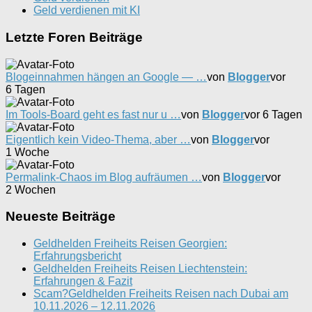
Geld verdienen mit KI
Letzte Foren Beiträge
Blogeinnahmen hängen an Google — …
von
Blogger
vor
6 Tagen
Im Tools-Board geht es fast nur u …
von
Blogger
vor 6 Tagen
Eigentlich kein Video-Thema, aber …
von
Blogger
vor
1 Woche
Permalink-Chaos im Blog aufräumen …
von
Blogger
vor
2 Wochen
Neueste Beiträge
Geldhelden Freiheits Reisen Georgien:
Erfahrungsbericht
Geldhelden Freiheits Reisen Liechtenstein:
Erfahrungen & Fazit
Scam?Geldhelden Freiheits Reisen nach Dubai am
10.11.2026 – 12.11.2026