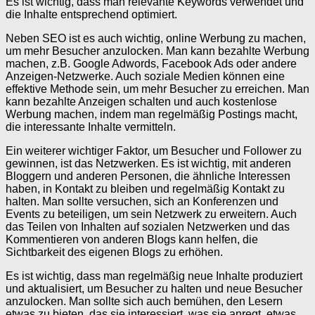
Es ist wichtig, dass man relevante Keywords verwendet und
die Inhalte entsprechend optimiert.
Neben SEO ist es auch wichtig, online Werbung zu machen,
um mehr Besucher anzulocken. Man kann bezahlte Werbung
machen, z.B. Google Adwords, Facebook Ads oder andere
Anzeigen-Netzwerke. Auch soziale Medien können eine
effektive Methode sein, um mehr Besucher zu erreichen. Man
kann bezahlte Anzeigen schalten und auch kostenlose
Werbung machen, indem man regelmäßig Postings macht,
die interessante Inhalte vermitteln.
Ein weiterer wichtiger Faktor, um Besucher und Follower zu
gewinnen, ist das Netzwerken. Es ist wichtig, mit anderen
Bloggern und anderen Personen, die ähnliche Interessen
haben, in Kontakt zu bleiben und regelmäßig Kontakt zu
halten. Man sollte versuchen, sich an Konferenzen und
Events zu beteiligen, um sein Netzwerk zu erweitern. Auch
das Teilen von Inhalten auf sozialen Netzwerken und das
Kommentieren von anderen Blogs kann helfen, die
Sichtbarkeit des eigenen Blogs zu erhöhen.
Es ist wichtig, dass man regelmäßig neue Inhalte produziert
und aktualisiert, um Besucher zu halten und neue Besucher
anzulocken. Man sollte sich auch bemühen, den Lesern
etwas zu bieten, das sie interessiert, was sie anregt, etwas