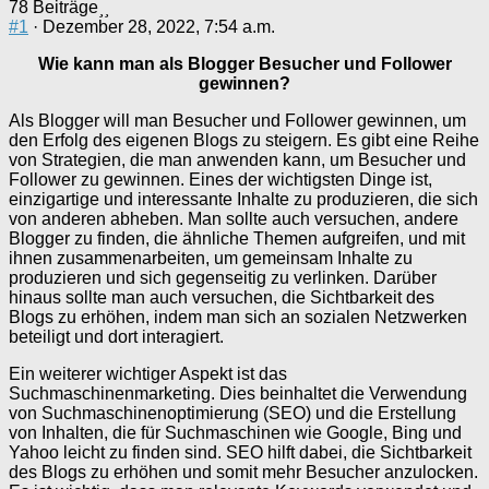
78 Beiträge
#1
· Dezember 28, 2022, 7:54 a.m.
Wie kann man als Blogger Besucher und Follower
gewinnen?
Als Blogger will man Besucher und Follower gewinnen, um
den Erfolg des eigenen Blogs zu steigern. Es gibt eine Reihe
von Strategien, die man anwenden kann, um Besucher und
Follower zu gewinnen. Eines der wichtigsten Dinge ist,
einzigartige und interessante Inhalte zu produzieren, die sich
von anderen abheben. Man sollte auch versuchen, andere
Blogger zu finden, die ähnliche Themen aufgreifen, und mit
ihnen zusammenarbeiten, um gemeinsam Inhalte zu
produzieren und sich gegenseitig zu verlinken. Darüber
hinaus sollte man auch versuchen, die Sichtbarkeit des
Blogs zu erhöhen, indem man sich an sozialen Netzwerken
beteiligt und dort interagiert.
Ein weiterer wichtiger Aspekt ist das
Suchmaschinenmarketing. Dies beinhaltet die Verwendung
von Suchmaschinenoptimierung (SEO) und die Erstellung
von Inhalten, die für Suchmaschinen wie Google, Bing und
Yahoo leicht zu finden sind. SEO hilft dabei, die Sichtbarkeit
des Blogs zu erhöhen und somit mehr Besucher anzulocken.