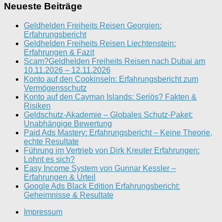
Neueste Beiträge
Geldhelden Freiheits Reisen Georgien:
Erfahrungsbericht
Geldhelden Freiheits Reisen Liechtenstein:
Erfahrungen & Fazit
Scam?Geldhelden Freiheits Reisen nach Dubai am
10.11.2026 – 12.11.2026
Konto auf den Cookinseln: Erfahrungsbericht zum
Vermögensschutz
Konto auf den Cayman Islands: Seriös? Fakten &
Risiken
Geldschutz-Akademie – Globales Schutz-Paket:
Unabhängige Bewertung
Paid Ads Mastery: Erfahrungsbericht – Keine Theorie,
echte Resultate
Führung im Vertrieb von Dirk Kreuter Erfahrungen:
Lohnt es sich?
Easy Income System von Gunnar Kessler –
Erfahrungen & Urteil
Google Ads Black Edition Erfahrungsbericht:
Geheimnisse & Resultate
Impressum