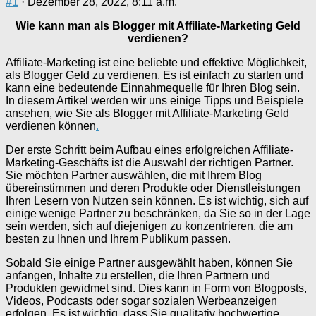
#1
· Dezember 28, 2022, 8:11 a.m.
Wie kann man als Blogger mit Affiliate-Marketing Geld
verdienen?
Affiliate-Marketing ist eine beliebte und effektive Möglichkeit,
als Blogger Geld zu verdienen. Es ist einfach zu starten und
kann eine bedeutende Einnahmequelle für Ihren Blog sein.
In diesem Artikel werden wir uns einige Tipps und Beispiele
ansehen, wie Sie als Blogger mit Affiliate-Marketing Geld
verdienen können
.
Der erste Schritt beim Aufbau eines erfolgreichen Affiliate-
Marketing-Geschäfts ist die Auswahl der richtigen Partner.
Sie möchten Partner auswählen, die mit Ihrem Blog
übereinstimmen und deren Produkte oder Dienstleistungen
Ihren Lesern von Nutzen sein können. Es ist wichtig, sich auf
einige wenige Partner zu beschränken, da Sie so in der Lage
sein werden, sich auf diejenigen zu konzentrieren, die am
besten zu Ihnen und Ihrem Publikum passen.
Sobald Sie einige Partner ausgewählt haben, können Sie
anfangen, Inhalte zu erstellen, die Ihren Partnern und
Produkten gewidmet sind. Dies kann in Form von Blogposts,
Videos, Podcasts oder sogar sozialen Werbeanzeigen
erfolgen. Es ist wichtig, dass Sie qualitativ hochwertige