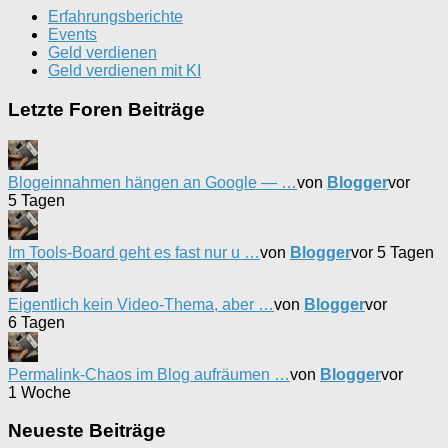
Erfahrungsberichte
Events
Geld verdienen
Geld verdienen mit KI
Letzte Foren Beiträge
Blogeinnahmen hängen an Google — …
von
Blogger
vor
5 Tagen
Im Tools-Board geht es fast nur u …
von
Blogger
vor 5 Tagen
Eigentlich kein Video-Thema, aber …
von
Blogger
vor
6 Tagen
Permalink-Chaos im Blog aufräumen …
von
Blogger
vor
1 Woche
Neueste Beiträge