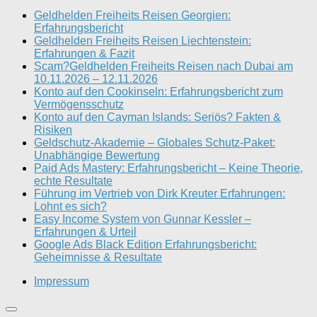
Geldhelden Freiheits Reisen Georgien:
Erfahrungsbericht
Geldhelden Freiheits Reisen Liechtenstein:
Erfahrungen & Fazit
Scam?Geldhelden Freiheits Reisen nach Dubai am
10.11.2026 – 12.11.2026
Konto auf den Cookinseln: Erfahrungsbericht zum
Vermögensschutz
Konto auf den Cayman Islands: Seriös? Fakten &
Risiken
Geldschutz-Akademie – Globales Schutz-Paket:
Unabhängige Bewertung
Paid Ads Mastery: Erfahrungsbericht – Keine Theorie,
echte Resultate
Führung im Vertrieb von Dirk Kreuter Erfahrungen:
Lohnt es sich?
Easy Income System von Gunnar Kessler –
Erfahrungen & Urteil
Google Ads Black Edition Erfahrungsbericht:
Geheimnisse & Resultate
Impressum