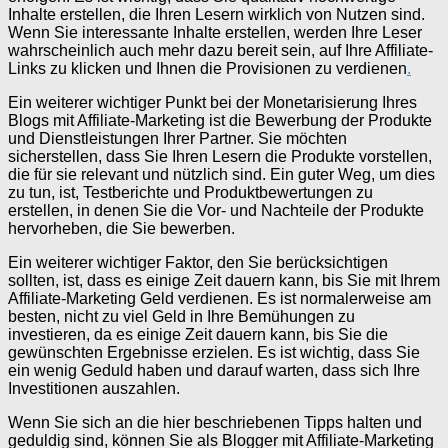
Inhalte erstellen, die Ihren Lesern wirklich von Nutzen sind.
Wenn Sie interessante Inhalte erstellen, werden Ihre Leser
wahrscheinlich auch mehr dazu bereit sein, auf Ihre Affiliate-
Links zu klicken und Ihnen die Provisionen zu verdienen
.
Ein weiterer wichtiger Punkt bei der Monetarisierung Ihres
Blogs mit Affiliate-Marketing ist die Bewerbung der Produkte
und Dienstleistungen Ihrer Partner. Sie möchten
sicherstellen, dass Sie Ihren Lesern die Produkte vorstellen,
die für sie relevant und nützlich sind. Ein guter Weg, um dies
zu tun, ist, Testberichte und Produktbewertungen zu
erstellen, in denen Sie die Vor- und Nachteile der Produkte
hervorheben, die Sie bewerben.
Ein weiterer wichtiger Faktor, den Sie berücksichtigen
sollten, ist, dass es einige Zeit dauern kann, bis Sie mit Ihrem
Affiliate-Marketing Geld verdienen. Es ist normalerweise am
besten, nicht zu viel Geld in Ihre Bemühungen zu
investieren, da es einige Zeit dauern kann, bis Sie die
gewünschten Ergebnisse erzielen. Es ist wichtig, dass Sie
ein wenig Geduld haben und darauf warten, dass sich Ihre
Investitionen auszahlen.
Wenn Sie sich an die hier beschriebenen Tipps halten und
geduldig sind, können Sie als Blogger mit Affiliate-Marketing