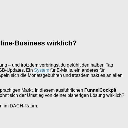
nline-Business wirklich?
stung – und trotzdem verbringst du gefühlt den halben Tag
 AGB-Updates. Ein
System
für E-Mails, ein anderes für
tapeln sich die Monatsgebühren und trotzdem hakt es an allen
sprachigen Markt. In diesem ausführlichen
FunnelCockpit
 lohnt sich der Umstieg von deiner bisherigen Lösung wirklich?
ngen im DACH-Raum.