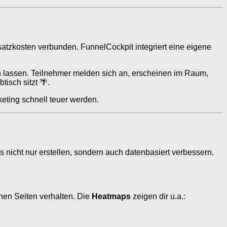
satzkosten verbunden. FunnelCockpit integriert eine eigene
en lassen. Teilnehmer melden sich an, erscheinen im Raum,
isch sitzt 🌴.
keting schnell teuer werden.
s nicht nur erstellen, sondern auch datenbasiert verbessern.
nen Seiten verhalten. Die
Heatmaps
zeigen dir u.a.: