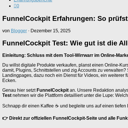
0
FunnelCockpit Erfahrungen: So prüfst 
von
Blogger
·
Dezember 15, 2025
FunnelCockpit Test: Wie gut ist die Al
Einleitung: Schluss mit dem Tool-Wirrwarr im Online-Mark
Du willst digitale Produkte verkaufen, planst einen Online-Kur
damit, Plugins, Schnittstellen und zig Accounts zu verwalten?
Landingpages, dazu noch ein Dienst für Videos, ein weiterer 
Ecken.
Genau hier setzt
FunnelCockpit
an. Unsere Redaktion analysi
Test
nehmen wir die Plattform detailliert unter die Lupe: Welc
Schnapp dir einen Kaffee ☕ und begleite uns auf einen tiefe
👉 Direkt zur offiziellen FunnelCockpit-Seite und alle Funk