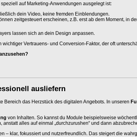
r speziell auf Marketing-Anwendungen ausgelegt ist:
eßlich dein Video, keine fremden Einblendungen.
önnen zeitgesteuert erscheinen, z.B. erst ab dem Moment, in de
ayers lassen sich an dein Design anpassen.
 wichtiger Vertrauens- und Conversion-Faktor, der oft unterschä
e anzusehen?
ssionell ausliefern
zte Bereich das Herzstück des digitalen Angebots. In unseren
Fu
ung
von Inhalten. So kannst du Module beispielsweise wöchentlic
en, anstatt alles auf einmal „durchzurushen“ und dann abzubrech
n – klar, fokussiert und nutzerfreundlich. Das steigert die wa