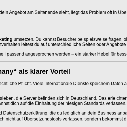
in Angebot am Seitenende sieht, liegt das Problem oft in Übers
keting
umsetzen. Du kannst Besucher beispielsweise fragen, ob 
verhalten leitest du auf unterschiedliche Seiten oder Angebote 
iduell passend angesprochen werden – ein starker Hebel für be
y“ als klarer Vorteil
echtliche Pflicht. Viele internationale Dienste speichern Date
rieben, die Server befinden sich in Deutschland. Das erleichte
annst dich auf die Einhaltung der hiesigen Standards verlassen.
 Datenschutzerklärung, die du lediglich an dein Business anp
h nicht auf Übersetzungstools verlassen, sondern bekommst dir