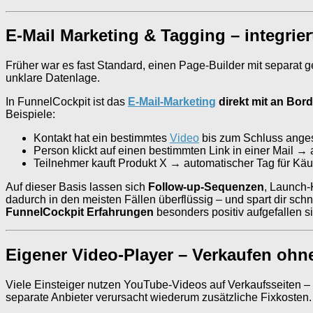
E-Mail Marketing & Tagging – integrier
Früher war es fast Standard, einen Page-Builder mit separat 
unklare Datenlage.
In FunnelCockpit ist das
E-Mail-Marketing
direkt mit an Bord
Beispiele:
Kontakt hat ein bestimmtes
Video
bis zum Schluss ange
Person klickt auf einen bestimmten Link in einer Mail →
Teilnehmer kauft Produkt X → automatischer Tag für Käu
Auf dieser Basis lassen sich
Follow-up-Sequenzen
, Launch-
dadurch in den meisten Fällen überflüssig – und spart dir s
FunnelCockpit Erfahrungen
besonders positiv aufgefallen si
Eigener Video-Player – Verkaufen oh
Viele Einsteiger nutzen YouTube-Videos auf Verkaufsseiten –
separate Anbieter verursacht wiederum zusätzliche Fixkosten.