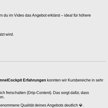
m du im Video das Angebot erklärst – ideal für höhere
tzt wird.
nnelCockpit Erfahrungen
konnten wir Kursbereiche in sehr
h freischalten (Drip-Content). Das sorgt dafür, dass
en.
hrgenommene Qualität deines Angebots deutlich 💎.