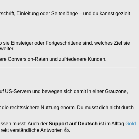
chrift, Einleitung oder Seitenlänge – und du kannst gezielt
sie Einsteiger oder Fortgeschrittene sind, welches Ziel sie
weiter.
ssere Conversion-Raten und zufriedenere Kunden.
n auf US-Servern und bewegen sich damit in einer Grauzone,
rt die rechtssichere Nutzung enorm. Du musst dich nicht durch
assen musst. Auch der
Support auf Deutsch
ist im Alltag
Gold
ekt verständliche Antworten 👍.