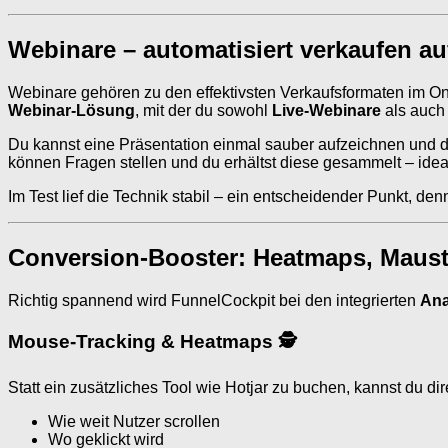
Webinare – automatisiert verkaufen au
Webinare gehören zu den effektivsten Verkaufsformaten im Onl
Webinar-Lösung
, mit der du sowohl
Live-Webinare
als auc
Du kannst eine Präsentation einmal sauber aufzeichnen und d
können Fragen stellen und du erhältst diese gesammelt – ideal
Im Test lief die Technik stabil – ein entscheidender Punkt, d
Conversion-Booster: Heatmaps, Maus
Richtig spannend wird FunnelCockpit bei den integrierten
Ana
Mouse-Tracking & Heatmaps 🕵
Statt ein zusätzliches Tool wie Hotjar zu buchen, kannst du d
Wie weit Nutzer scrollen
Wo geklickt wird