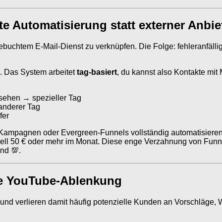
te Automatisierung statt externer Anbie
gebuchtem E-Mail-Dienst zu verknüpfen. Die Folge: fehleranfäll
. Das System arbeitet
tag-basiert
, du kannst also Kontakte mit
sehen → spezieller Tag
 anderer Tag
fer
Kampagnen oder Evergreen-Funnels vollständig automatisieren. 
chnell 50 € oder mehr im Monat. Diese enge Verzahnung von Funn
nd 💯.
ne YouTube-Ablenkung
 und verlieren damit häufig potenzielle Kunden an Vorschläge,