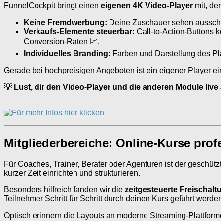
FunnelCockpit bringt einen
eigenen 4K Video-Player
mit, de
Keine Fremdwerbung:
Deine Zuschauer sehen ausschli
Verkaufs-Elemente steuerbar:
Call-to-Action-Buttons k
Conversion-Raten 📈.
Individuelles Branding:
Farben und Darstellung des Pl
Gerade bei hochpreisigen Angeboten ist ein eigener Player ein
💡 Lust, dir den Video-Player und die anderen Module liv
Mitgliederbereiche: Online-Kurse profe
Für Coaches, Trainer, Berater oder Agenturen ist der geschüt
kurzer Zeit einrichten und strukturieren.
Besonders hilfreich fanden wir die
zeitgesteuerte Freischalt
Teilnehmer Schritt für Schritt durch deinen Kurs geführt werd
Optisch erinnern die Layouts an moderne Streaming-Plattforme