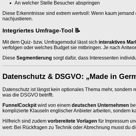
An welcher Stelle Besucher abspringen
Diese Erkenntnisse sind extrem wertvoll: Wenn kaum jemand de
nachjustieren.
Integriertes Umfrage-Tool 📝
Mit dem Quiz- bzw. Umfragemodul lässt sich
interaktives Mar
verfolgen oder welches Budget sie mitbringen. Je nach Antwort
Diese
Segmentierung
sorgt dafür, dass Interessenten indiv
Datenschutz & DSGVO: „Made in German
Datenschutz ist längst kein optionales Thema mehr, sondern r
was die DSGVO betrifft.
FunnelCockpit
wird von einem
deutschen Unternehmen
bet
komplizierte Klauseln englischer Anbieter arbeiten, sondern k
Hilfreich sind zudem
vorbereitete Vorlagen
für Impressum und
wert: Bei Rückfragen zu Technik oder Abrechnung musst du dic