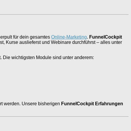
uerpult für dein gesamtes
Online-Marketing
.
FunnelCockpit
st, Kurse auslieferst und Webinare durchführst – alles unter
. Die wichtigsten Module sind unter anderem:
ert werden. Unsere bisherigen
FunnelCockpit Erfahrungen