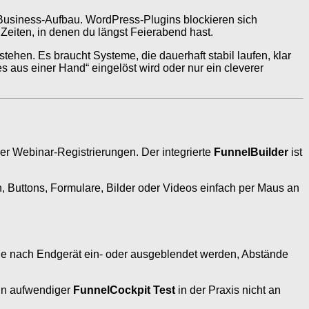
n Business-Aufbau. WordPress-Plugins blockieren sich
iten, in denen du längst Feierabend hast.
stehen. Es braucht Systeme, die dauerhaft stabil laufen, klar
s aus einer Hand“ eingelöst wird oder nur ein cleverer
r Webinar-Registrierungen. Der integrierte
FunnelBuilder
ist
, Buttons, Formulare, Bilder oder Videos einfach per Maus an
e nach Endgerät ein- oder ausgeblendet werden, Abstände
dein aufwendiger
FunnelCockpit Test
in der Praxis nicht an