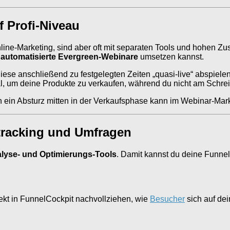
f Profi-Niveau
ine-Marketing, sind aber oft mit separaten Tools und hohen Zu
h
automatisierte Evergreen-Webinare
umsetzen kannst.
iese anschließend zu festgelegten Zeiten „quasi-live“ abspiel
, um deine Produkte zu verkaufen, während du nicht am Schreibt
enn ein Absturz mitten in der Verkaufsphase kann im Webinar-Mar
tracking und Umfragen
lyse- und Optimierungs-Tools
. Damit kannst du deine Funnel
irekt in FunnelCockpit nachvollziehen, wie
Besucher
sich auf dei