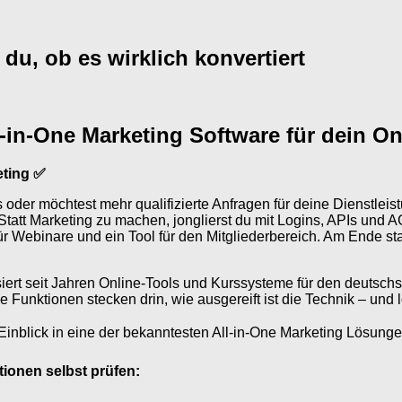
du, ob es wirklich konvertiert
l-in-One Marketing Software für dein O
eting ✅
s oder möchtest mehr qualifizierte Anfragen für deine Dienstlei
 Statt Marketing zu machen, jonglierst du mit Logins, APIs und
für Webinare und ein Tool für den Mitgliederbereich. Am Ende s
ert seit Jahren Online-Tools und Kurssysteme für den deutsch
he Funktionen stecken drin, wie ausgereift ist die Technik – und
n Einblick in eine der bekanntesten All-in-One Marketing Lösu
tionen selbst prüfen: