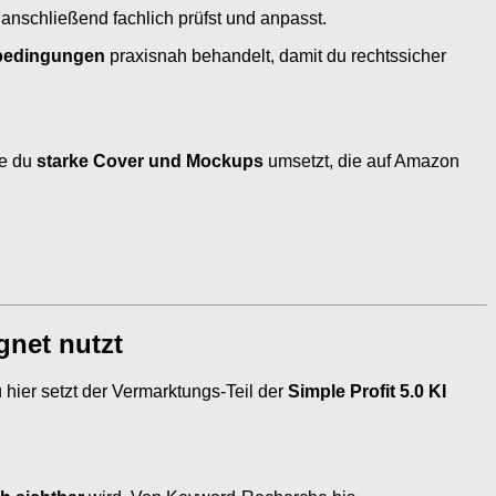
anschließend fachlich prüfst und anpasst.
nbedingungen
praxisnah behandelt, damit du rechtssicher
ie du
starke Cover und Mockups
umsetzt, die auf Amazon
net nutzt
ier setzt der Vermarktungs-Teil der
Simple Profit 5.0 KI