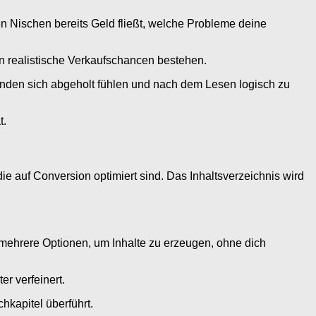
en Nischen bereits Geld fließt, welche Probleme deine
n realistische Verkaufschancen bestehen.
unden sich abgeholt fühlen und nach dem Lesen logisch zu
t.
ie auf Conversion optimiert sind. Das Inhaltsverzeichnis wird
 mehrere Optionen, um Inhalte zu erzeugen, ohne dich
er verfeinert.
hkapitel überführt.