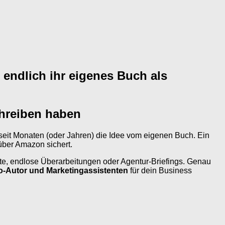
m endlich ihr eigenes Buch als
chreiben haben
eit Monaten (oder Jahren) die Idee vom eigenen Buch. Ein
ber Amazon sichert.
te, endlose Überarbeitungen oder Agentur-Briefings. Genau
Co-Autor und Marketingassistenten
für dein Business