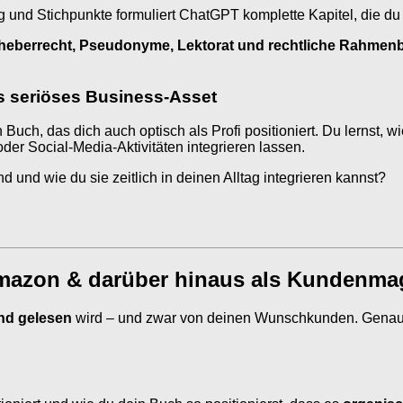
 und Stichpunkte formuliert ChatGPT komplette Kapitel, die du 
heberrecht, Pseudonyme, Lektorat und rechtliche Rahme
s seriöses Business-Asset
 Buch, das dich auch optisch als Profi positioniert. Du lernst, w
oder Social-Media-Aktivitäten integrieren lassen.
d und wie du sie zeitlich in deinen Alltag integrieren kannst?
mazon & darüber hinaus als Kundenmag
nd gelesen
wird – und zwar von deinen Wunschkunden. Genau h