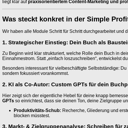
liegt klar auf
praxisorientiertem Content-Marketing und prof
Was steckt konkret in der Simple Profi
Wir haben alle Module Schritt für Schritt durchgearbeitet und
1. Strategischer Einstieg: Dein Buch als Bauste
Zu Beginn wird klar strukturiert, welche Rolle dein Buch in d
Einnahmestrom. Statt „einfach loszuschreiben“, entwickelst d
Besonders interessant für vielbeschäftigte Selbstständige: 
sondern fokussiert vorankommst.
2. KI als Co-Autor: Custom GPTs für dein Buchp
Hier zeigt sich der eigentliche Hebel für deine knapp bemesse
GPTs
so einrichtest, dass sie deinen Ton, deine Zielgruppe 
Produktivitäts-Schub:
Recherche, Gliederung und erste
blocken müsstest.
3. Markt- & Zielgruppenanalyse: Schreiben für z