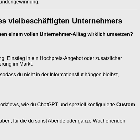
 Kundengewinnung.
ines vielbeschäftigten Unternehmers
ben einem vollen Unternehmer-Alltag wirklich umsetzen?
ng, Einstieg in ein Hochpreis-Angebot oder zusätzlicher
erung im Markt.
odass du nicht in der Informationsflut hängen bleibst,
e Workflows, wie du ChatGPT und speziell konfigurierte
Custom
fgaben, für die du sonst Abende oder ganze Wochenenden