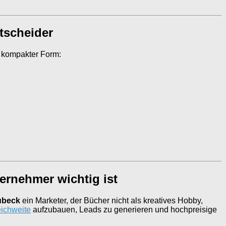
ntscheider
n kompakter Form:
ternehmer wichtig ist
ubeck
ein Marketer, der Bücher nicht als kreatives Hobby,
ichweite
aufzubauen, Leads zu generieren und hochpreisige