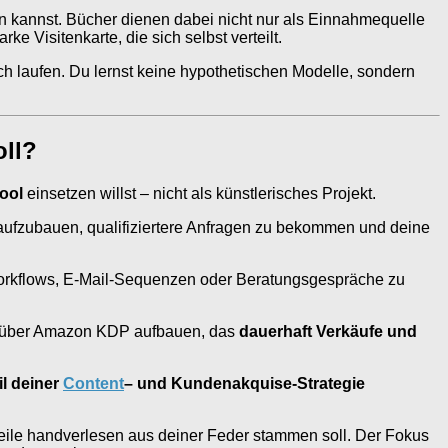
 kannst. Bücher dienen dabei nicht nur als Einnahmequelle
ke Visitenkarte, die sich selbst verteilt.
ch laufen. Du lernst keine hypothetischen Modelle, sondern
oll?
ool
einsetzen willst – nicht als künstlerisches Projekt.
aufzubauen, qualifiziertere Anfragen zu bekommen und deine
orkflows, E-Mail-Sequenzen oder Beratungsgespräche zu
set über Amazon KDP aufbauen, das
dauerhaft Verkäufe und
il deiner
Content
– und Kundenakquise-Strategie
eile handverlesen aus deiner Feder stammen soll. Der Fokus