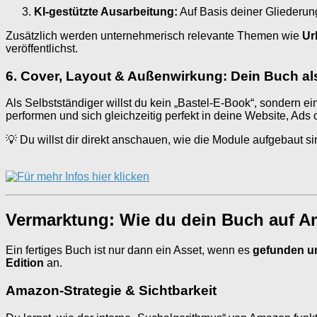
KI-gestützte Ausarbeitung:
Auf Basis deiner Gliederung
Zusätzlich werden unternehmerisch relevante Themen wie
Ur
veröffentlichst.
6. Cover, Layout & Außenwirkung: Dein Buch al
Als Selbstständiger willst du kein „Bastel-E-Book“, sondern ein
performen und sich gleichzeitig perfekt in deine Website, Ads 
💡 Du willst dir direkt anschauen, wie die Module aufgebaut sin
Vermarktung: Wie du dein Buch auf A
Ein fertiges Buch ist nur dann ein Asset, wenn es
gefunden u
Edition
an.
Amazon-Strategie & Sichtbarkeit