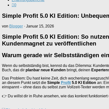
0
Simple Profit 5.0 KI Edition: Unbequ
von
Blogger
·
Januar 15, 2026
Simple Profit 5.0 KI Edition: So nutze
Kundenmagnet zu veröffentlichen
Warum gerade wir Selbstständigen ein
Wenn du selbstständig bist, kennst du das Dilemma: Kundente
Buch, das dir
planbar neue Kunden
bringt, deinen
Experten
Das Problem: Du hast keine Zeit, dich wochenlang wegzuschl
an diesem Punkt setzt die
Simple
Profit
5.0 KI Edition
an: Ei
einspannt – ohne dass du selbst zum Vollzeit-Texter werden m
👉 Du willst dir in Ruhe ansehen, wie das konkret funktionier