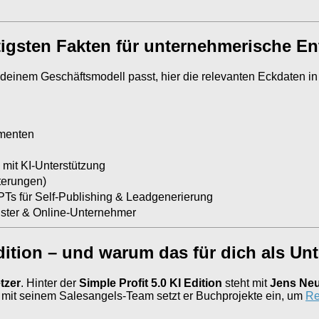
htigsten Fakten für unternehmerische E
deinem Geschäftsmodell passt, hier die relevanten Eckdaten i
ementen
mit KI-Unterstützung
terungen)
s für Self-Publishing & Leadgenerierung
eister & Online-Unternehmer
Edition – und warum das für dich als Un
tzer
. Hinter der
Simple Profit 5.0 KI Edition
steht mit
Jens Ne
mit seinem Salesangels-Team setzt er Buchprojekte ein, um
Re