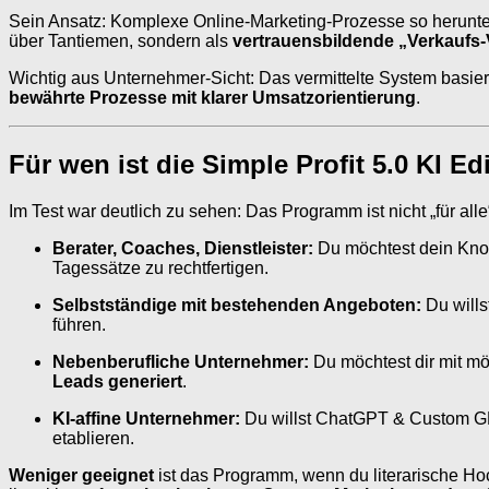
Sein Ansatz: Komplexe Online-Marketing-Prozesse so herunte
über Tantiemen, sondern als
vertrauensbildende „Verkaufs
Wichtig aus Unternehmer-Sicht: Das vermittelte System basiert
bewährte Prozesse mit klarer Umsatzorientierung
.
Für wen ist die Simple Profit 5.0 KI Ed
Im Test war deutlich zu sehen: Das Programm ist nicht „für al
Berater, Coaches, Dienstleister:
Du möchtest dein Know
Tagessätze zu rechtfertigen.
Selbstständige mit bestehenden Angeboten:
Du wills
führen.
Nebenberufliche Unternehmer:
Du möchtest dir mit mö
Leads generiert
.
KI-affine Unternehmer:
Du willst ChatGPT & Custom GPT
etablieren.
Weniger geeignet
ist das Programm, wenn du literarische Ho