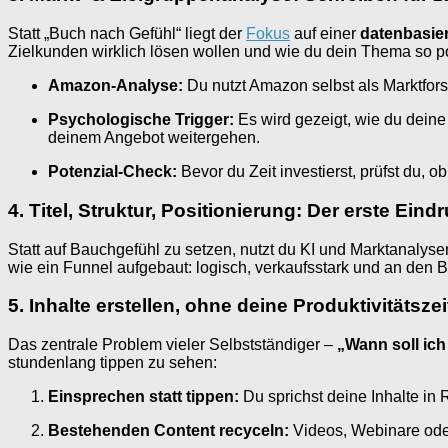
Statt „Buch nach Gefühl“ liegt der
Fokus
auf einer
datenbasie
Zielkunden wirklich lösen wollen und wie du dein Thema so posi
Amazon-Analyse:
Du nutzt Amazon selbst als Marktfor
Psychologische Trigger:
Es wird gezeigt, wie du dein
deinem Angebot weitergehen.
Potenzial-Check:
Bevor du Zeit investierst, prüfst du
4. Titel, Struktur, Positionierung: Der erste Ein
Statt auf Bauchgefühl zu setzen, nutzt du KI und Marktanalys
wie ein Funnel aufgebaut: logisch, verkaufsstark und an den B
5. Inhalte erstellen, ohne deine Produktivitätsze
Das zentrale Problem vieler Selbstständiger –
„Wann soll ich
stundenlang tippen zu sehen:
Einsprechen statt tippen:
Du sprichst deine Inhalte in R
Bestehenden Content recyceln:
Videos, Webinare oder